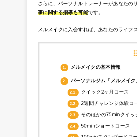
さらに、パーソナルトレーナーがあなたの
事に関する指導も可能
です。
メルメイクに入会すれば、あなたのライフ
メルメイクの基本情報
1.
パーソナルジム「メルメイク
2.
クイック2ヶ月コース
2.1.
2週間チャレンジ体験コ
2.2.
そのほかの75minクイ
2.3.
50minショートコース
2.4.
100minスタンダードコ