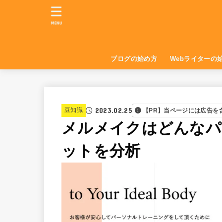
MENU
ブログの始め方
Webライターの
2023.02.25
豆知識
【PR】当ページには広告を
メルメイクはどんなパ
ットを分析