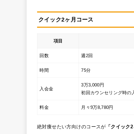
クイック2ヶ月コース
項目
回数
週2回
時間
75分
3万3,000円
入会金
初回カウンセリング時の
料金
月々9万8,780円
絶対痩せたい方向けのコースが
「クイック