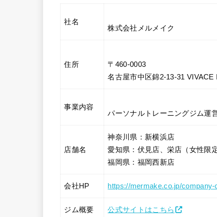
社名
株式会社メルメイク
住所
〒460-0003
名古屋市中区錦2-13-31 VIVACE
事業内容
パーソナルトレーニングジム運
神奈川県：新横浜店
店舗名
愛知県：伏見店、栄店（女性限
福岡県：福岡西新店
会社HP
https://mermake.co.jp/company-
ジム概要
公式サイトはこちら