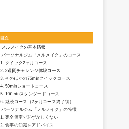
目次
.
メルメイクの基本情報
.
パーソナルジム「メルメイク」のコース
.1.
クイック2ヶ月コース
.2.
2週間チャレンジ体験コース
.3.
そのほかの75minクイックコース
.4.
50minショートコース
.5.
100minスタンダードコース
.6.
継続コース（2ヶ月コース終了後）
.
パーソナルジム「メルメイク」の特徴
.1.
完全個室で恥ずかしくない
.2.
食事の知識をアドバイス