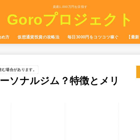
資産1,000万円を目指す
Goroプロジェクト
始め方
仮想通貨投資の攻略法
毎日3000円をコツコツ稼ぐ
【最新
含む場合があります。
ーソナルジム？特徴とメリ