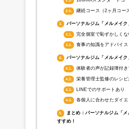
2.5.
継続コース（2ヶ月コー
2.6.
パーソナルジム「メルメイク
3.
完全個室で恥ずかしくな
3.1.
食事の知識をアドバイス
3.2.
パーソナルジム「メルメイク
4.
体験者の声が記録簿付き
4.1.
栄養管理士監修のレシピ
4.2.
LINEでのサポートあり
4.3.
各個人に合わせたダイエ
4.4.
まとめ：パーソナルジム「メ
5.
すすめ！