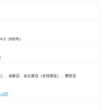
 H-2（902号）
営
定）、名駅店、名古屋店（女性限定）、豊田店
co/