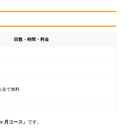
回数・時間・料金
入会で無料
2ヶ月コース」
です。