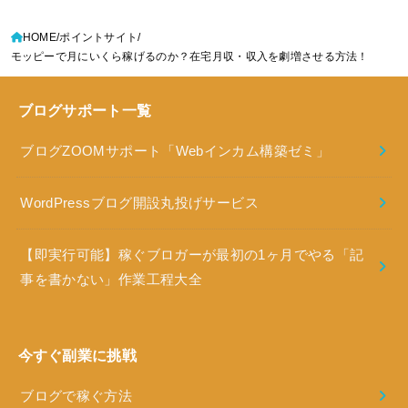
HOME
ポイントサイト
モッピーで月にいくら稼げるのか？在宅月収・収入を劇増させる方法！
ブログサポート一覧
ブログZOOMサポート「Webインカム構築ゼミ」
WordPressブログ開設丸投げサービス
【即実行可能】稼ぐブロガーが最初の1ヶ月でやる「記
事を書かない」作業工程大全
今すぐ副業に挑戦
ブログで稼ぐ方法