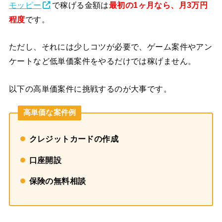
モッピー
で稼げる金額は
最初の1ヶ月なら、月3万円
程度
です。
ただし、それには少しコツが必要で、ゲーム案件やアン
ケートなど低単価案件をやるだけでは稼げません。
以下の高単価案件に挑戦するのが大事です。
高単価な案件例
クレジットカードの作成
口座開設
保険の無料相談