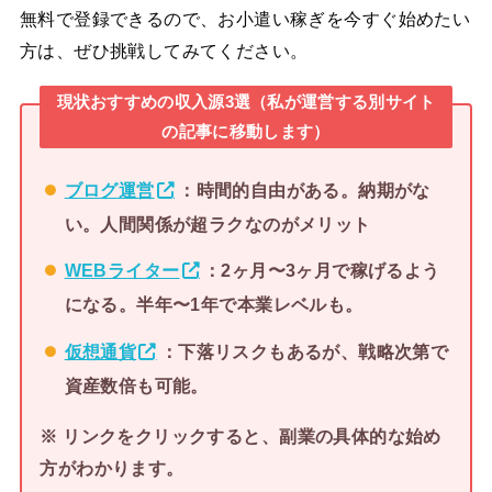
無料で登録できるので、お小遣い稼ぎを今すぐ始めたい
方は、ぜひ挑戦してみてください。
現状おすすめの収入源3選（私が運営する別サイト
の記事に移動します）
ブログ運営
：時間的自由がある。納期がな
い。人間関係が超ラクなのがメリット
WEBライター
：2ヶ月〜3ヶ月で稼げるよう
になる。半年〜1年で本業レベルも。
仮想通貨
：下落リスクもあるが、戦略次第で
資産数倍も可能。
※ リンクをクリックすると、副業の具体的な始め
方がわかります。