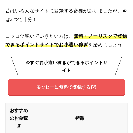
昔はいろんなサイトに登録する必要がありましたが、今
は2つで十分！
コツコツ稼いでいきたい方は、
無料・ノーリスクで登録
できるポイントサイトでお小遣い稼ぎ
を始めましょう。
今すぐお小遣い稼ぎができるポイントサ
イト
モッピーに無料で登録する
おすすめ
のお金稼
特徴
ぎ