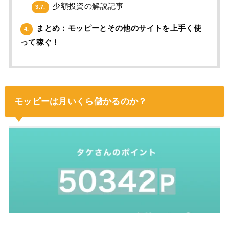
少額投資の解説記事
3.7.
まとめ：モッピーとその他のサイトを上手く使
4.
って稼ぐ！
モッピーは月いくら儲かるのか？