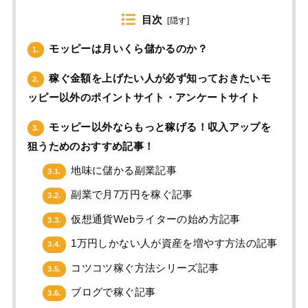
目次
[
隠す
]
モッピーは月いくら儲かるのか？
1.
稼ぐ金額を上げたい人が必ず知っておきたいモ
2.
ッピー以外のポイントサイト・アンケートサイト
モッピー以外ならもっと稼げる！収入アップを
3.
狙うためのおすすめ記事！
地味に儲かる副業記事
3.1.
副業で月7万円を稼ぐ記事
3.2.
仮想通貨Webライターの始め方記事
3.3.
1万円しかない人が資産を増やす方法の記事
3.4.
コツコツ稼ぐ方法シリーズ記事
3.5.
ブログで稼ぐ記事
3.6.