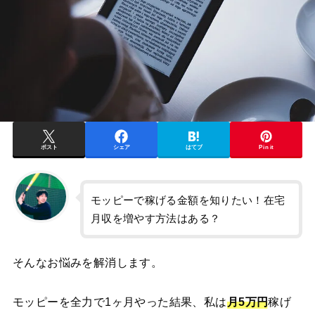
ポスト
シェア
はてブ
Pin it
モッピーで稼げる金額を知りたい！在宅
月収を増やす方法はある？
そんなお悩みを解消します。
モッピーを全力で1ヶ月やった結果、私は
月5万円
稼げ