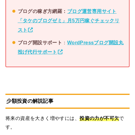
ブログの稼ぎ方網羅：
ブログ運営専用サイト
「タケのブログゼミ」月5万円稼ぐチェックリ
スト
ブログ開設サポート
：
WordPressブログ開設丸
投げ代行サポート
少額投資の解説記事
将来の資産を大きく増やすには、
投資の力が不可欠
で
す。