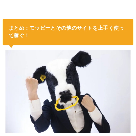
まとめ：モッピーとその他のサイトを上手く使っ
て稼ぐ！