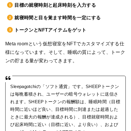
目標の就寝時刻と起床時刻を入力する
就寝時間と目を覚ます時間を一定にする
トークンとNFTアイテムをゲット
Meta roomという仮想寝室をNFTでカスタマイズする仕
様になっています。そして、睡眠の質によって、トーク
ンの貯まる量が変わってきます。
Sleepagotchiの「ソフト通貨」です。SHEEPトークン
は毎晩蓄積され、ユーザーの暗号ウォレットに送信さ
れます。SHEEPトークンの報酬額は、睡眠時間（目標
時間に近いほど良い、目標時間に到達または超過した
ときに最大の報酬が達成される）、目標就寝時間およ
び起床時間に近い（目標に近い、より良い）、および