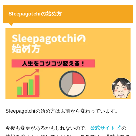
Sleepagotchiの始め方
Sleepagotchiの始め方は以前から変わっています。
今後も変更があるかもしれないので、
公式サイト
の