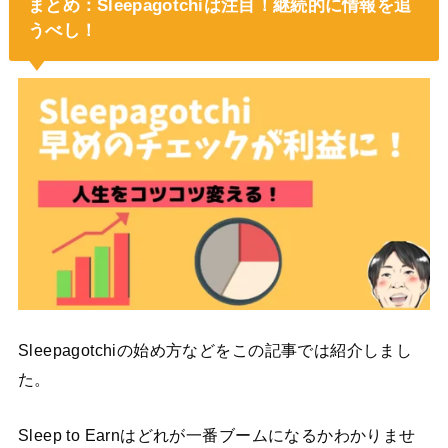
まとめ：Sleepagotchiは注目！継続的に情報を追
うべし！
Sleepagotchiの始め方などをこの記事では紹介しまし
た。
Sleep to Earnはどれが一番ブームになるかわかりませ