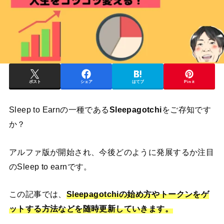
ポスト
シェア
はてブ
Pin it
Sleep to Earnの一種である
Sleepagotchi
をご存知です
か？
アルファ版が開始され、今後どのように発展するか注目
のSleep to earnです。
この記事では、
Sleepagotchiの始め方やトークンをゲ
ットする方法などを随時更新していきます。