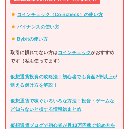
コインチェック（Coincheck）の使い方
バイナンスの使い方
Bybitの使い方
取引に慣れてない方は
コインチェック
がおすすめ
です（私も使ってます）
仮想通貨投資の攻略法！初心者でも資産2倍以上が
狙える儲け方を解説！
仮想通貨で稼ぐいろいろな方法！投資・ゲームな
ど知らないと損する情報総まとめ
仮想通貨ブログで初心者が月10万円稼ぐ始め方を