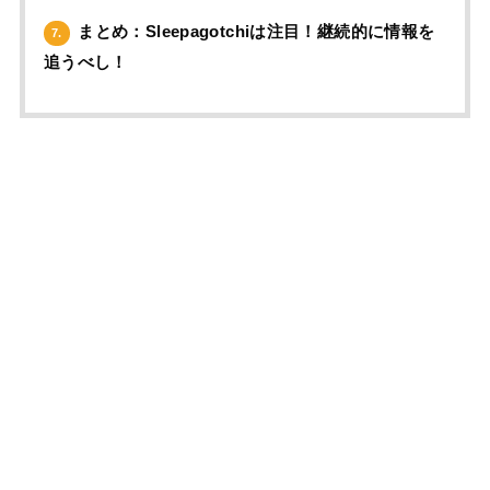
まとめ：Sleepagotchiは注目！継続的に情報を
7.
追うべし！