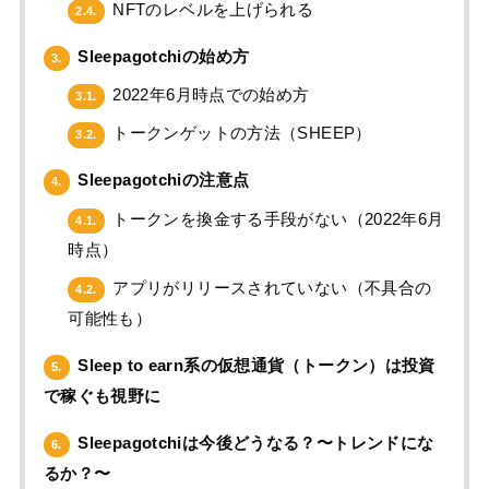
NFTのレベルを上げられる
2.4.
Sleepagotchiの始め方
3.
2022年6月時点での始め方
3.1.
トークンゲットの方法（SHEEP）
3.2.
Sleepagotchiの注意点
4.
トークンを換金する手段がない（2022年6月
4.1.
時点）
アプリがリリースされていない（不具合の
4.2.
可能性も）
Sleep to earn系の仮想通貨（トークン）は投資
5.
で稼ぐも視野に
Sleepagotchiは今後どうなる？〜トレンドにな
6.
るか？〜