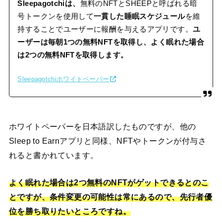
Sleepagotchiは、
無料のNFTとSHEEPと呼ばれる暗
号トークンを使用して
一貫した睡眠スケジュール
を維
持することでユーザーに報酬を与えるアプリです。
ユ
ーザーは毎朝1つの無料NFTを取得し、よく眠れた場合
は2つの無料NFTを取得します。
Sleepagotchiホワイトペーパー
ホワイトペーパーを日本語訳したものですが、他の
Sleep to Earnアプリと同様、NFTやトークンが付与さ
れると書かれています。
よく眠れた場合は2つ無料のNFTがゲットできるとのこ
とですが、条件変更の可能性は常にあるので、先行者優
位を勝ち取りたいところですね。