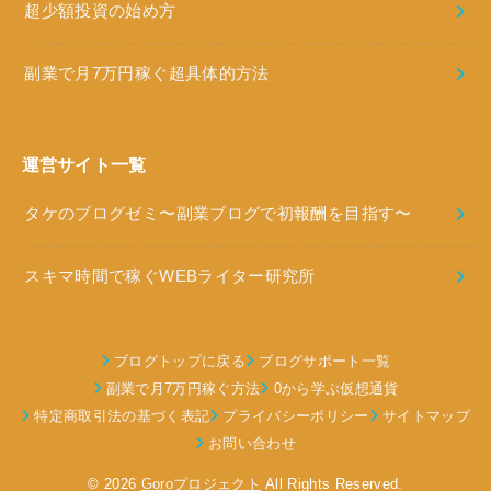
超少額投資の始め方
副業で月7万円稼ぐ超具体的方法
運営サイト一覧
タケのブログゼミ〜副業ブログで初報酬を目指す〜
スキマ時間で稼ぐWEBライター研究所
ブログトップに戻る
ブログサポート一覧
副業で月7万円稼ぐ方法
0から学ぶ仮想通貨
特定商取引法の基づく表記
プライバシーポリシー
サイトマップ
お問い合わせ
© 2026
Goroプロジェクト
All Rights Reserved.