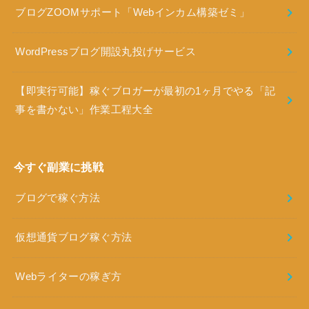
ブログZOOMサポート「Webインカム構築ゼミ」
WordPressブログ開設丸投げサービス
【即実行可能】稼ぐブロガーが最初の1ヶ月でやる「記
事を書かない」作業工程大全
今すぐ副業に挑戦
ブログで稼ぐ方法
仮想通貨ブログ稼ぐ方法
Webライターの稼ぎ方