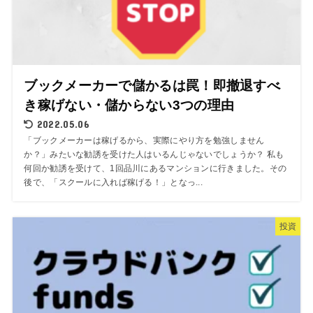
ブックメーカーで儲かるは罠！即撤退すべ
き稼げない・儲からない3つの理由
2022.05.06
「ブックメーカーは稼げるから、実際にやり方を勉強しません
か？」みたいな勧誘を受けた人はいるんじゃないでしょうか？ 私も
何回か勧誘を受けて、1回品川にあるマンションに行きました。その
後で、「スクールに入れば稼げる！」となっ...
投資