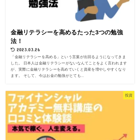
金融リテラシーを高めるたった3つの勉強
法！
2023.03.26
「金融リテラシーを高める」という言葉が出回るようになってきま
した。 日本人は金融リテラシーがないなんてことをよく言われます
が、実際に金融リテラシーを高めていくと資産を増やしやすくなり
ます。 そして、今はお金の勉強がとても...
投資